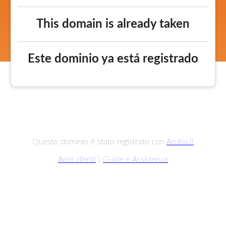
This domain is already taken
Este dominio ya está registrado
Questo dominio è stato registrato con
Aruba.it
Area clienti
|
Guide e Assistenza